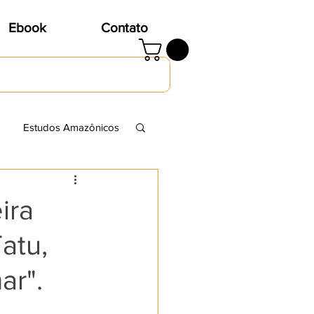
Ebook
Contato
Estudos Amazônicos
ira
atu,
ar".