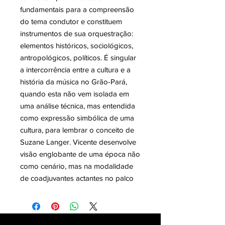
fundamentais para a compreensão
do tema condutor e constituem
instrumentos de sua orquestração:
elementos históricos, sociológicos,
antropológicos, políticos. É singular
a intercorrência entre a cultura e a
história da música no Grão-Pará,
quando esta não vem isolada em
uma análise técnica, mas entendida
como expressão simbólica de uma
cultura, para lembrar o conceito de
Suzane Langer. Vicente desenvolve
visão englobante de uma época não
como cenário, mas na modalidade
de coadjuvantes actantes no palco
dos acontecimentos. De modo
singular, o amor pela música em
Vicente Salles, que não pode ser