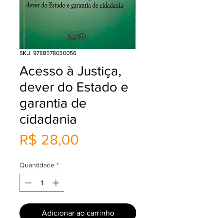
SKU: 9788578030056
Acesso à Justiça,
dever do Estado e
garantia de
cidadania
Preço
R$ 28,00
Quantidade
*
Adicionar ao carrinho