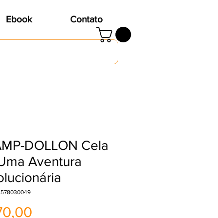
Ebook
Contato
MP-DOLLON Cela
 Uma Aventura
lucionária
8578030049
Preço
70,00