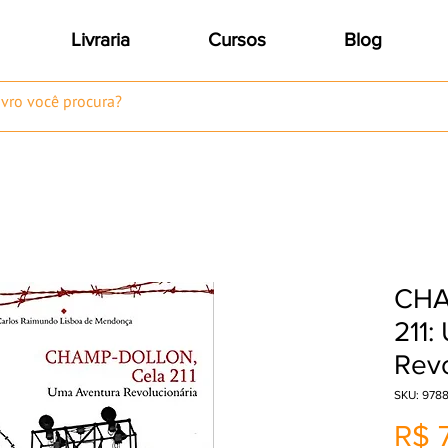
Livraria
Cursos
Blog
CHA
211:
Revo
SKU: 978
R$ 