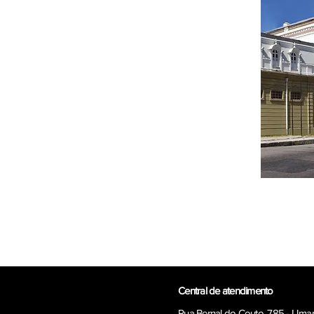
Central de atendimento
Rua Bernal do Couto, 785 - Uma