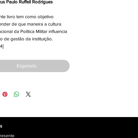
us Paulo Ruffeil Rodrigues
te livro tem como objetivo
nder de que maneira a cultura
cional da Política Militar influencia
 de gestão da instituição.
4]
Esgotado
os
resente