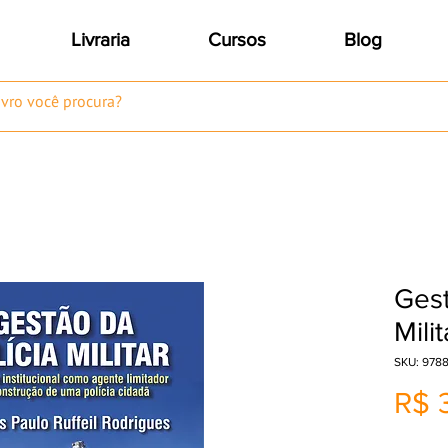
Livraria
Cursos
Blog
Gest
Milit
SKU: 978
R$ 