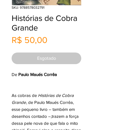
SKU: 9788578032791
Histórias de Cobra
Grande
Preço
R$ 50,00
Esgotado
De
Paulo Maués Corrêa
As cobras de
Histórias de Cobra
Grande
, de Paulo Maués Corrêa,
esse pequeno livro – também em
desenhos contado –,trazem a força
dessa pele nova de que fala o mito