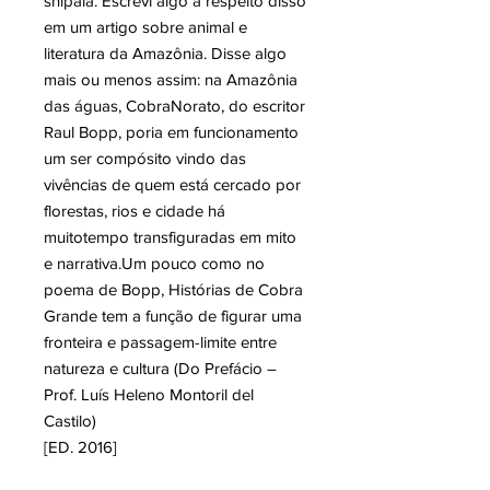
shipaiá. Escrevi algo a respeito disso
em um artigo sobre animal e
literatura da Amazônia. Disse algo
mais ou menos assim: na Amazônia
das águas, CobraNorato, do escritor
Raul Bopp, poria em funcionamento
um ser compósito vindo das
vivências de quem está cercado por
florestas, rios e cidade há
muitotempo transfiguradas em mito
e narrativa.Um pouco como no
poema de Bopp, Histórias de Cobra
Grande tem a função de figurar uma
fronteira e passagem-limite entre
natureza e cultura (Do Prefácio –
Prof. Luís Heleno Montoril del
Castilo)
[ED. 2016]