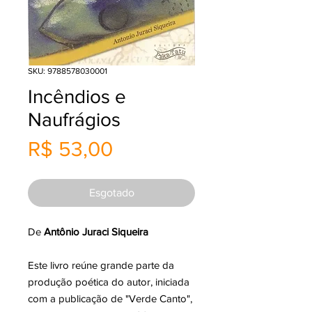
SKU: 9788578030001
Incêndios e
Naufrágios
Preço
R$ 53,00
Esgotado
De
Antônio Juraci Siqueira
Este livro reúne grande parte da
produção poética do autor, iniciada
com a publicação de "Verde Canto",