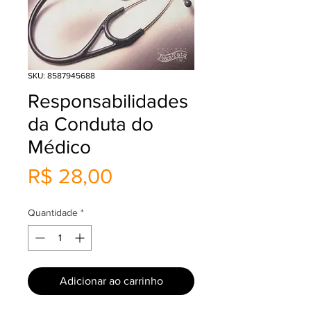
SKU: 8587945688
Responsabilidades
da Conduta do
Médico
Preço
R$ 28,00
Quantidade
*
Adicionar ao carrinho