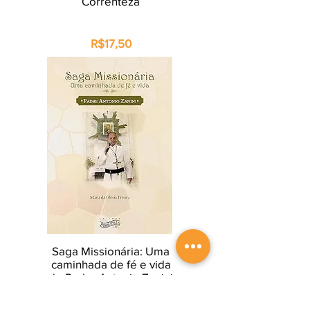
Correnteza
R$17,50
Saga Missionária: Uma
caminhada de fé e vida
do Padre Antonio Zanini
R$19,60