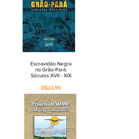
Escravidão Negra
no Grão-Pará:
Séculos XVII - XIX
R$24,99