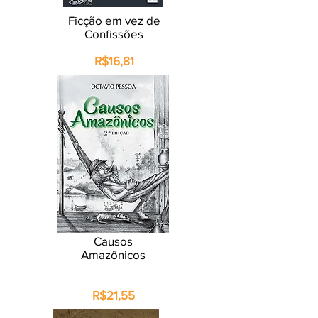
Ficção em vez de
Confissões
R$16,81
Causos
Amazônicos
R$21,55