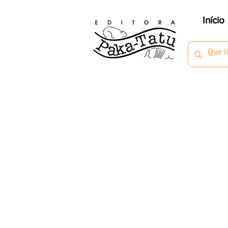
Início