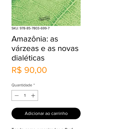
SKU: 978-85-7803-699-7
Amazônia: as
várzeas e as novas
dialéticas
Preço
R$ 90,00
Quantidade
*
Adicionar ao carrinho