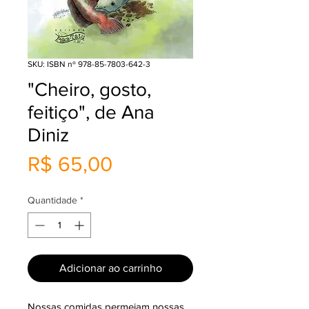
SKU: ISBN nº 978-85-7803-642-3
"Cheiro, gosto,
feitiço", de Ana
Diniz
Preço
R$ 65,00
Quantidade
*
Adicionar ao carrinho
Nossas comidas permeiam nossas