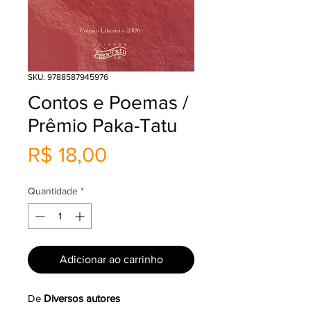
SKU: 9788587945976
Contos e Poemas /
Prêmio Paka-Tatu
Preço
R$ 18,00
Quantidade
*
Adicionar ao carrinho
De
Diversos autores