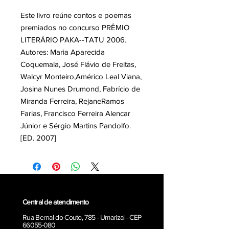
Este livro reúne contos e poemas
premiados no concurso PRÊMIO
LITERÁRIO PAKA--TATU 2006.
Autores: Maria Aparecida
Coquemala, José Flávio de Freitas,
Walcyr Monteiro,Américo Leal Viana,
Josina Nunes Drumond, Fabrício de
Miranda Ferreira, RejaneRamos
Farias, Francisco Ferreira Alencar
Júnior e Sérgio Martins Pandolfo.
[ED. 2007]
Central de atendimento
Rua Bernal do Couto, 785 - Umarizal - CEP
66055-080