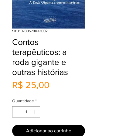
SKU: 9788578033002
Contos
terapêuticos: a
roda gigante e
outras histórias
Preço
R$ 25,00
Quantidade
*
Adicionar ao carrinho