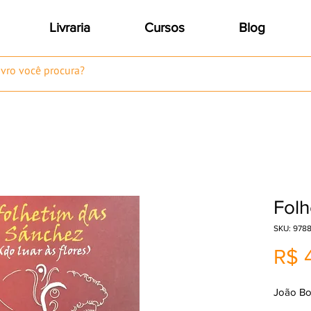
Livraria
Cursos
Blog
Folh
SKU: 978
R$ 
João Bo