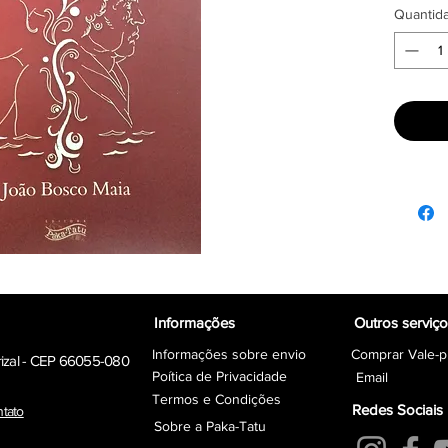
Quantid
Informações
Outros serviç
Informações sobre envio
Comprar Vale-p
rizal - CEP 66055-080
Poítica de Privacidade
Email
Termos e Condições
Redes Sociais
ntato
Sobre a Paka-Tatu