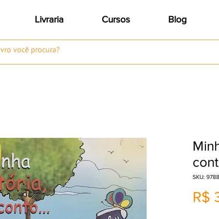
Livraria
Cursos
Blog
Minh
cont
SKU: 978
R$ 