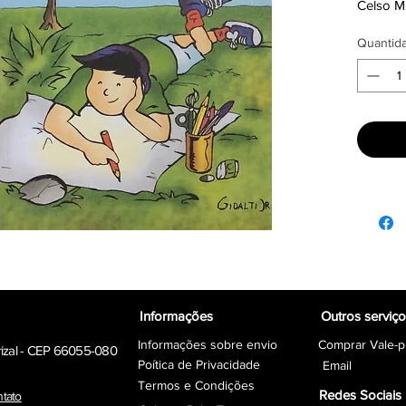
Celso M
Quantid
Informações
Outros serviç
Informações sobre envio
Comprar Vale-p
rizal - CEP 66055-080
Poítica de Privacidade
Email
Termos e Condições
Redes Sociais
ntato