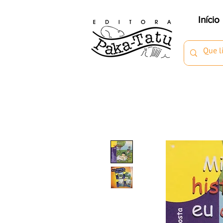
Início