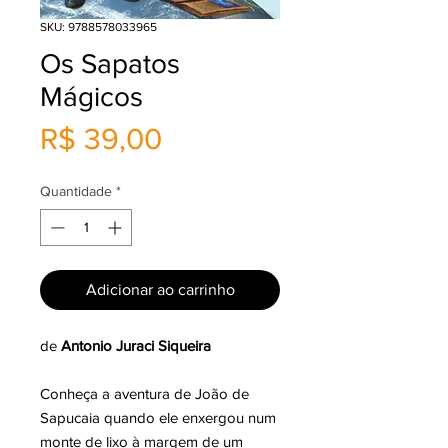
SKU: 9788578033965
Os Sapatos
Mágicos
Preço
R$ 39,00
Quantidade
*
Adicionar ao carrinho
de
Antonio Juraci Siqueira
Conheça a aventura de João de
Sapucaia quando ele enxergou num
monte de lixo à margem de um