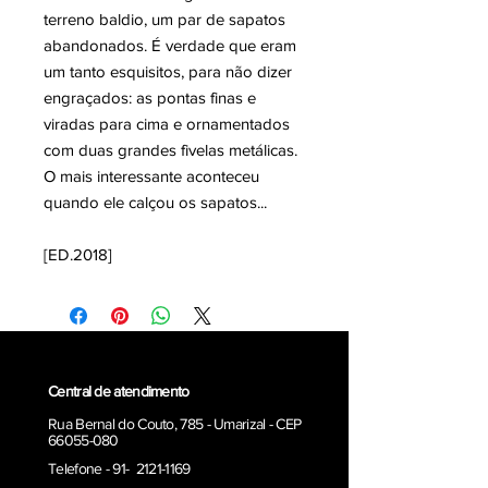
terreno baldio, um par de sapatos
abandonados. É verdade que eram
um tanto esquisitos, para não dizer
engraçados: as pontas finas e
viradas para cima e ornamentados
com duas grandes fivelas metálicas.
O mais interessante aconteceu
quando ele calçou os sapatos...
[ED.2018]
Central de atendimento
Rua Bernal do Couto, 785 - Umarizal - CEP
66055-080
Telefone - 91- 2121-1169