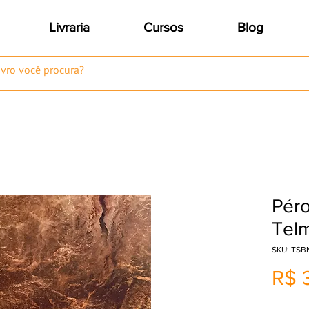
Livraria
Cursos
Blog
Péro
Tel
SKU: TSB
R$ 