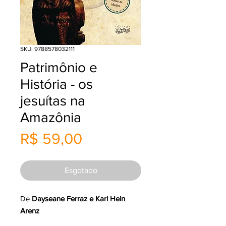
SKU: 9788578032111
Patrimônio e
História - os
jesuítas na
Amazônia
Preço
R$ 59,00
Esgotado
De
Dayseane Ferraz e Karl Hein
Arenz