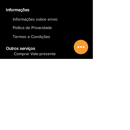
Informações
Informações sobre envio
Poítica de Privacidade
Termos e Condições
Outros serviços
Comprar Vale-presente
Sobre a Paka-Tatu
Email
Redes Sociais