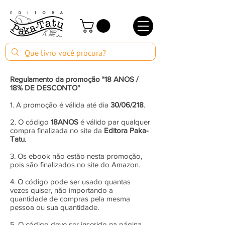
Regulamento da promoção "18 ANOS /
18% DE DESCONTO"
1. A promoção é válida até dia
30/06/218
.
2. O código
18ANOS
é válido par qualquer
compra finalizada no site da
Editora Paka-
Tatu
.
3. Os ebook não estão nesta promoção,
pois são finalizados no site do Amazon.
4. O código pode ser usado quantas
vezes quiser, não importando a
quantidade de compras pela mesma
pessoa ou sua quantidade.
5. O código deve ser inserido na página