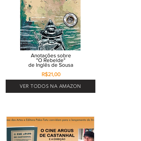
Anotações sobre
"O Rebelde"
de Inglês de Sousa
R$21,00
VER TODOS NA AMAZON
ÚLTIMAS DO BLOG