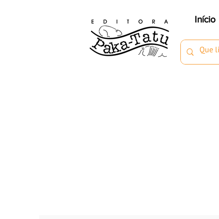
Início
Autores
Confira nossos autores